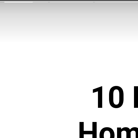
10 
Hom