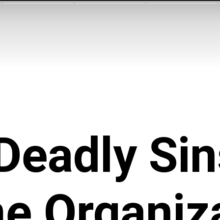
Deadly Sin
e Organiz