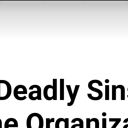
Deadly Sin
e Organiz