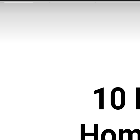
10 
Hom